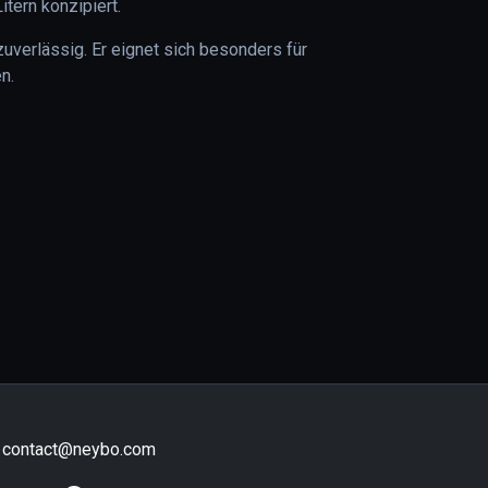
tern konzipiert.
uverlässig. Er eignet sich besonders für
n.
contact@neybo.com