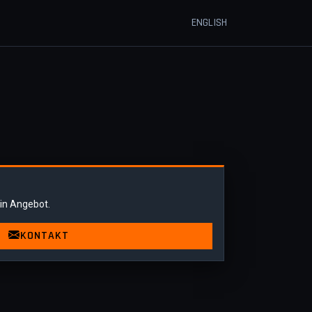
ENGLISH
ein Angebot.
KONTAKT