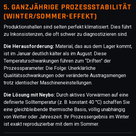
5. GANZJÄHRIGE PROZESSSTABILITÄT
(WINTER/SOMMER-EFFEKT)
Produktionshallen sind selten perfekt klimatisiert. Dies führt
zu Inkonsistenzen, die oft schwer zu diagnostizieren sind.
Die Herausforderung:
Material, das aus dem Lager kommt,
ist im Januar deutlich kälter als im August. Diese
Temperaturschwankungen führen zum “Driften” der
Prozessparameter. Die Folge: Unerklärliche
Qualitätsschwankungen oder veränderte Austragsmengen
trotz identischer Maschineneinstellungen.
Die Lösung mit Neybo:
Durch aktives Vorwärmen auf eine
definierte Solltemperatur (z. B. konstant 40 °C) schaffen Sie
eine gleichbleibende thermische Basis, völlig unabhängig
von Wetter oder Jahreszeit. Ihr Prozessergebnis im Winter
ist exakt reproduzierbar mit dem im Sommer.