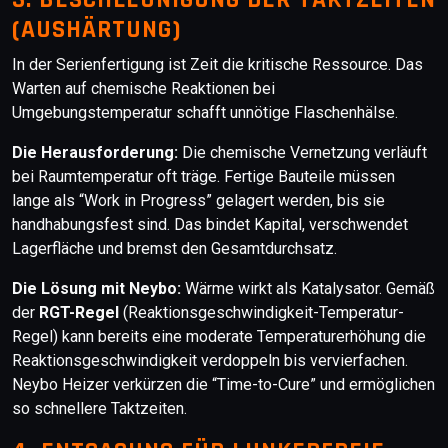
3. BESCHLEUNIGUNG DER TAKTZEITEN
(AUSHÄRTUNG)
In der Serienfertigung ist Zeit die kritische Ressource. Das
Warten auf chemische Reaktionen bei
Umgebungstemperatur schafft unnötige Flaschenhälse.
Die Herausforderung:
Die chemische Vernetzung verläuft
bei Raumtemperatur oft träge. Fertige Bauteile müssen
lange als “Work in Progress” gelagert werden, bis sie
handhabungsfest sind. Das bindet Kapital, verschwendet
Lagerfläche und bremst den Gesamtdurchsatz.
Die Lösung mit Neybo:
Wärme wirkt als Katalysator. Gemäß
der
RGT-Regel
(Reaktionsgeschwindigkeit-Temperatur-
Regel) kann bereits eine moderate Temperaturerhöhung die
Reaktionsgeschwindigkeit verdoppeln bis vervierfachen.
Neybo Heizer verkürzen die “Time-to-Cure” und ermöglichen
so schnellere Taktzeiten.